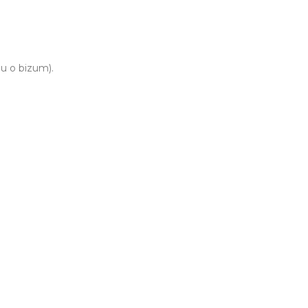
iu o bizum).