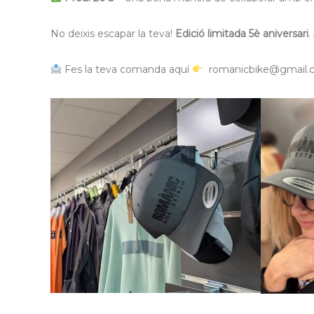
No deixis escapar la teva!
Edició limitada 5è aniversari
.
Fes la teva comanda aquí
romanicbike@gmail.co