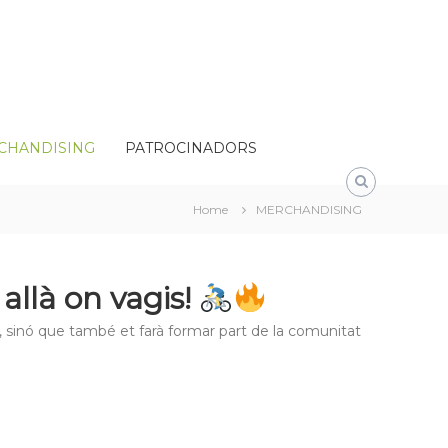
CHANDISING
PATROCINADORS
Home
MERCHANDISING
allà on vagis!
, sinó que també et farà formar part de la comunitat