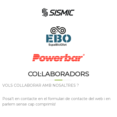
COL·LABORADORS
VOLS COL·LABORAR AMB NOSALTRES ?
Posa’t en contacte en el formulari de contacte del web i en
parlem sense cap comprimís!