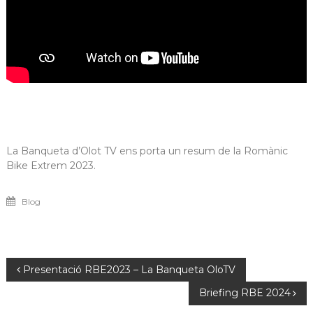
La Banqueta d’Olot TV ens porta un resum de la Romànic
Bike Extrem 2023.
Blog
Navegació
Presentació RBE2023 – La Banqueta OloTV
Briefing RBE 2024
d'entrades