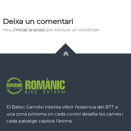
Deixa un comentari
Heu d'
iniciar la sessió
per escriure un comentari.
El Batec Garrotxí intenta oferir l'essència del BTT a
una zona pròxima on cada corriol desafia les cames i
cada paisatge captiva l'ànima.